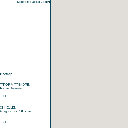
 Bottrop
BOTTROP MITTENDRIN -
DF zum Download.
 Juli
KIRCHHELLEN
Ausgabe als PDF zum
 Juli