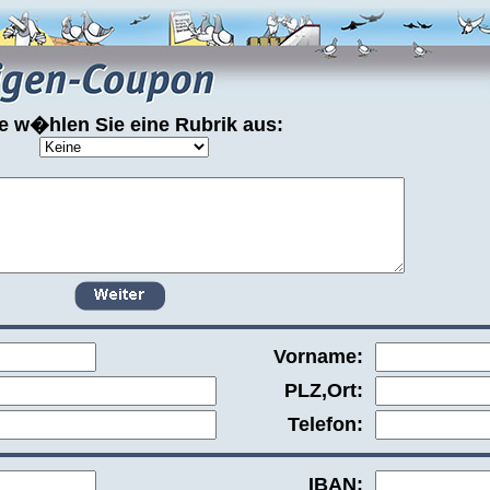
te w�hlen Sie eine Rubrik aus:
Vorname:
PLZ,Ort:
Telefon:
IBAN: