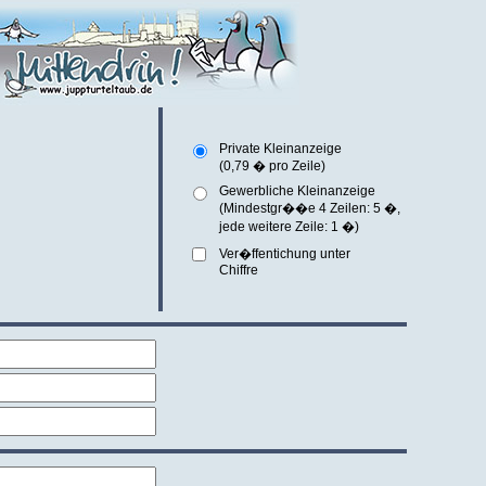
Private Kleinanzeige
(0,79 � pro Zeile)
Gewerbliche Kleinanzeige
(Mindestgr��e 4 Zeilen: 5 �
,
jede weitere Zeile: 1 �)
Ver�ffentichung unter
Chiffre