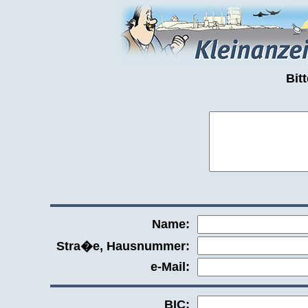
Bit
Name:
Stra�e, Hausnummer:
e-Mail:
BIC: